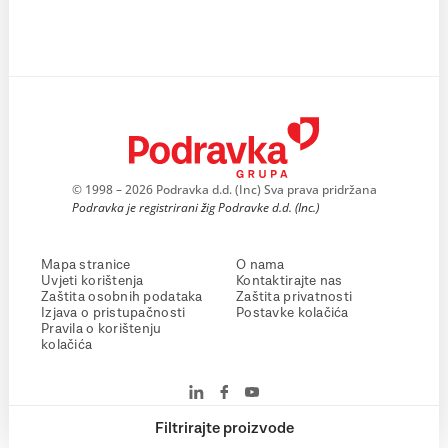
© 1998 – 2026 Podravka d.d. (Inc) Sva prava pridržana
Podravka je registrirani žig Podravke d.d. (Inc.)
Mapa stranice
O nama
Uvjeti korištenja
Kontaktirajte nas
Zaštita osobnih podataka
Zaštita privatnosti
Izjava o pristupačnosti
Postavke kolačića
Pravila o korištenju
kolačića
Filtrirajte proizvode