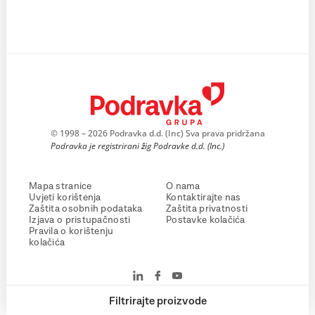
© 1998 – 2026 Podravka d.d. (Inc) Sva prava pridržana
Podravka je registrirani žig Podravke d.d. (Inc.)
Mapa stranice
O nama
Uvjeti korištenja
Kontaktirajte nas
Zaštita osobnih podataka
Zaštita privatnosti
Izjava o pristupačnosti
Postavke kolačića
Pravila o korištenju
kolačića
Filtrirajte proizvode