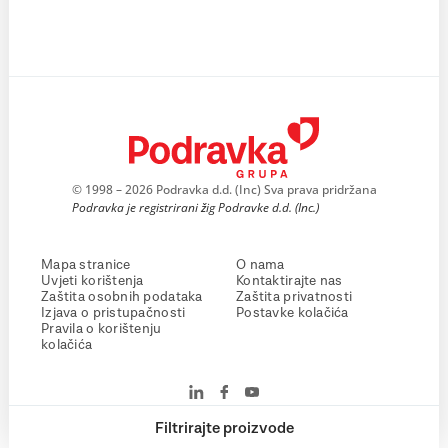
© 1998 – 2026 Podravka d.d. (Inc) Sva prava pridržana
Podravka je registrirani žig Podravke d.d. (Inc.)
Mapa stranice
O nama
Uvjeti korištenja
Kontaktirajte nas
Zaštita osobnih podataka
Zaštita privatnosti
Izjava o pristupačnosti
Postavke kolačića
Pravila o korištenju
kolačića
Filtrirajte proizvode