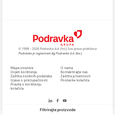
© 1998 – 2026 Podravka d.d. (Inc) Sva prava pridržana
Podravka je registrirani žig Podravke d.d. (Inc.)
Mapa stranice
O nama
Uvjeti korištenja
Kontaktirajte nas
Zaštita osobnih podataka
Zaštita privatnosti
Izjava o pristupačnosti
Postavke kolačića
Pravila o korištenju
kolačića
Filtrirajte proizvode