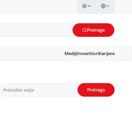
Pretraga
Mediji
Investitori
Karijere
Pretraga