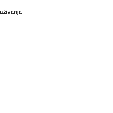
aživanja