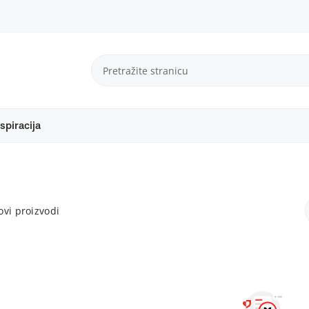
spiracija
vi proizvodi