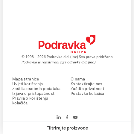
© 1998 – 2026 Podravka d.d. (Inc) Sva prava pridržana
Podravka je registrirani žig Podravke d.d. (Inc.)
Mapa stranice
O nama
Uvjeti korištenja
Kontaktirajte nas
Zaštita osobnih podataka
Zaštita privatnosti
Izjava o pristupačnosti
Postavke kolačića
Pravila o korištenju
kolačića
Filtrirajte proizvode