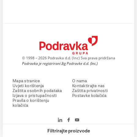
© 1998 – 2026 Podravka d.d. (Inc) Sva prava pridržana
Podravka je registrirani žig Podravke d.d. (Inc.)
Mapa stranice
O nama
Uvjeti korištenja
Kontaktirajte nas
Zaštita osobnih podataka
Zaštita privatnosti
Izjava o pristupačnosti
Postavke kolačića
Pravila o korištenju
kolačića
Filtrirajte proizvode