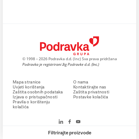
© 1998 – 2026 Podravka d.d. (Inc) Sva prava pridržana
Podravka je registrirani žig Podravke d.d. (Inc.)
Mapa stranice
O nama
Uvjeti korištenja
Kontaktirajte nas
Zaštita osobnih podataka
Zaštita privatnosti
Izjava o pristupačnosti
Postavke kolačića
Pravila o korištenju
kolačića
Filtrirajte proizvode