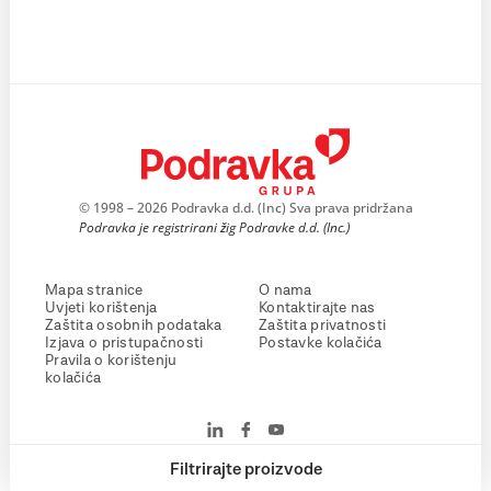
© 1998 – 2026 Podravka d.d. (Inc) Sva prava pridržana
Podravka je registrirani žig Podravke d.d. (Inc.)
Mapa stranice
O nama
Uvjeti korištenja
Kontaktirajte nas
Zaštita osobnih podataka
Zaštita privatnosti
Izjava o pristupačnosti
Postavke kolačića
Pravila o korištenju
kolačića
Filtrirajte proizvode