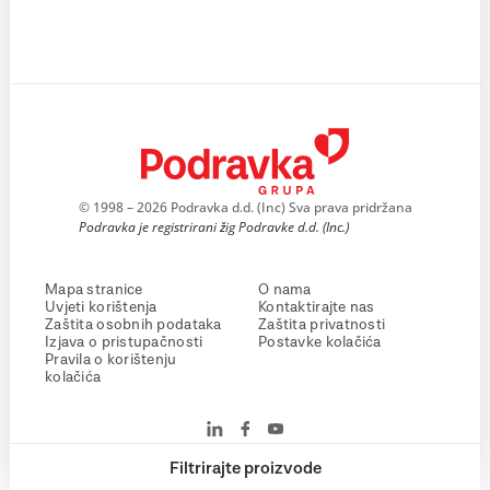
© 1998 – 2026 Podravka d.d. (Inc) Sva prava pridržana
Podravka je registrirani žig Podravke d.d. (Inc.)
Mapa stranice
O nama
Uvjeti korištenja
Kontaktirajte nas
Zaštita osobnih podataka
Zaštita privatnosti
Izjava o pristupačnosti
Postavke kolačića
Pravila o korištenju
kolačića
Filtrirajte proizvode