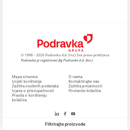
© 1998 – 2026 Podravka d.d. (Inc) Sva prava pridržana
Podravka je registrirani žig Podravke d.d. (Inc.)
Mapa stranice
O nama
Uvjeti korištenja
Kontaktirajte nas
Zaštita osobnih podataka
Zaštita privatnosti
Izjava o pristupačnosti
Postavke kolačića
Pravila o korištenju
kolačića
Filtrirajte proizvode