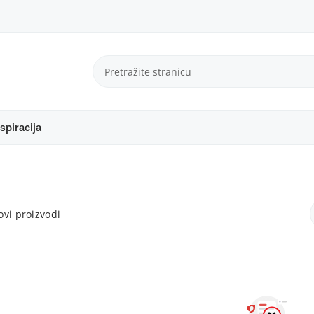
spiracija
vi proizvodi