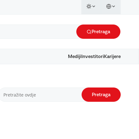
Pretraga
Mediji
Investitori
Karijere
Pretraga