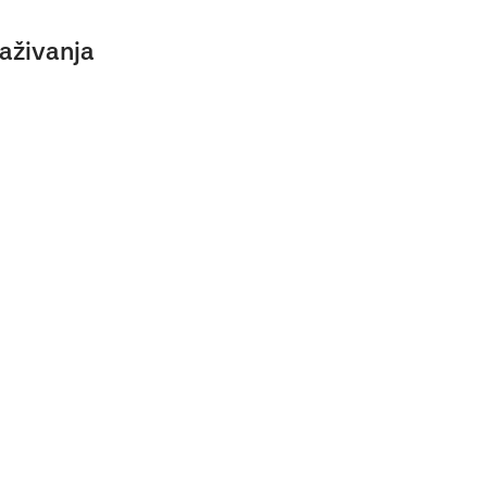
aživanja