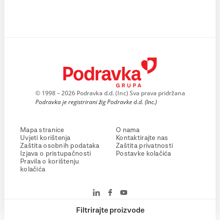
© 1998 – 2026 Podravka d.d. (Inc) Sva prava pridržana
Podravka je registrirani žig Podravke d.d. (Inc.)
Mapa stranice
O nama
Uvjeti korištenja
Kontaktirajte nas
Zaštita osobnih podataka
Zaštita privatnosti
Izjava o pristupačnosti
Postavke kolačića
Pravila o korištenju
kolačića
Filtrirajte proizvode