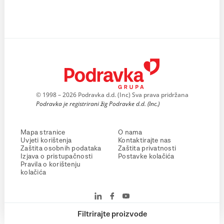
© 1998 – 2026 Podravka d.d. (Inc) Sva prava pridržana
Podravka je registrirani žig Podravke d.d. (Inc.)
Mapa stranice
O nama
Uvjeti korištenja
Kontaktirajte nas
Zaštita osobnih podataka
Zaštita privatnosti
Izjava o pristupačnosti
Postavke kolačića
Pravila o korištenju
kolačića
Filtrirajte proizvode