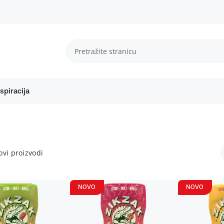
spiracija
vi proizvodi
NOVO
NOVO