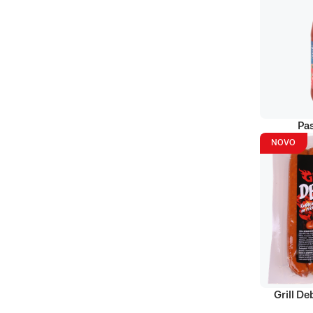
Pas
NOVO
Grill D