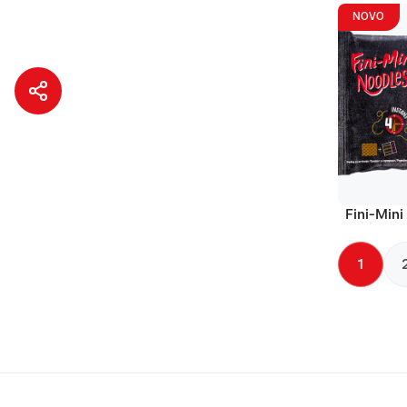
NOVO
Fini-Mini
1