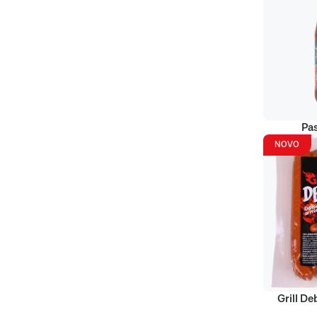
Pas
NOVO
Grill D