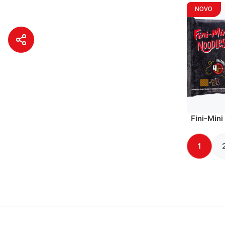
NOVO
Fini-Mini
1