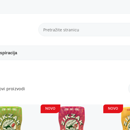
spiracija
vi proizvodi
NOVO
NOVO