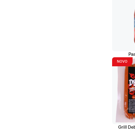
Pas
NOVO
Grill D