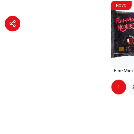
NOVO
Fini-Mini
1