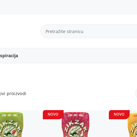
spiracija
vi proizvodi
NOVO
NOVO