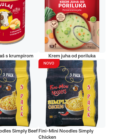
laš s krumpirom
Krem juha od poriluka
NOVO
odles Simply Beef
Fini-Mini Noodles Simply
Chicken