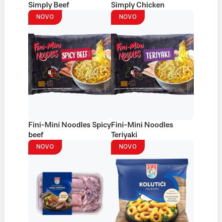
Simply Beef
Simply Chicken
NOVO
NOVO
Fini-Mini Noodles Spicy
Fini-Mini Noodles
beef
Teriyaki
NOVO
NOVO