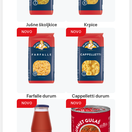
Jušne školjkice
Krpice
NOVO
NOVO
Farfalle durum
Cappelletti durum
NOVO
NOVO