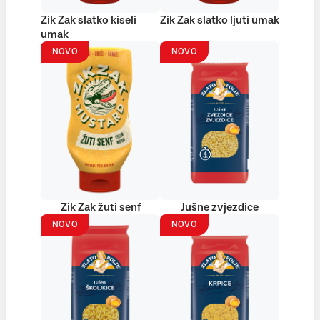
Zik Zak slatko kiseli
Zik Zak slatko ljuti umak
umak
NOVO
NOVO
Zik Zak žuti senf
Jušne zvjezdice
NOVO
NOVO