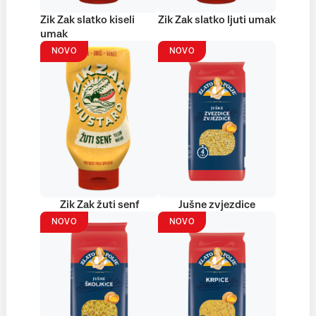
Zik Zak slatko kiseli
Zik Zak slatko ljuti umak
umak
NOVO
NOVO
Zik Zak žuti senf
Jušne zvjezdice
NOVO
NOVO