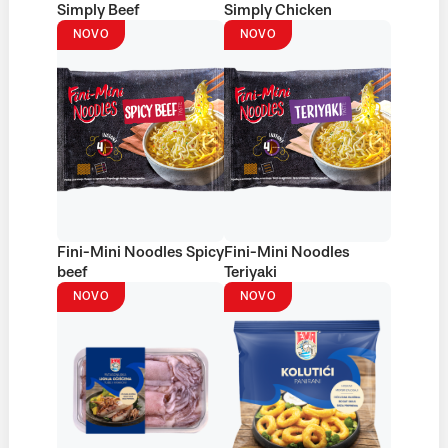
Simply Beef
Simply Chicken
NOVO
NOVO
Fini-Mini Noodles Spicy
Fini-Mini Noodles
beef
Teriyaki
NOVO
NOVO