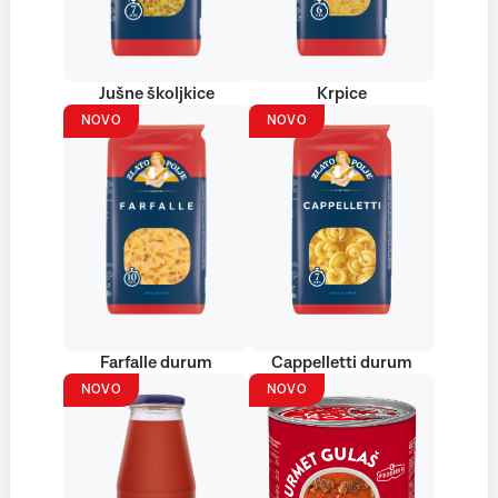
Jušne školjkice
Krpice
NOVO
NOVO
Farfalle durum
Cappelletti durum
NOVO
NOVO