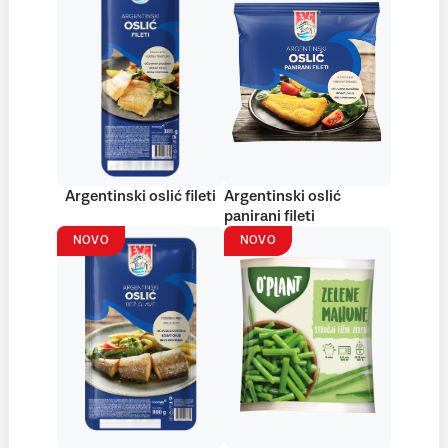
Argentinski oslić fileti
Argentinski oslić
panirani fileti
NOVO
NOVO