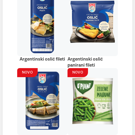
Argentinski oslić fileti
Argentinski oslić
panirani fileti
NOVO
NOVO