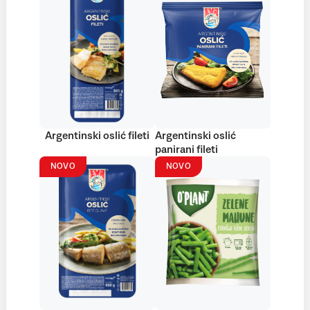
Argentinski oslić fileti
Argentinski oslić
panirani fileti
NOVO
NOVO