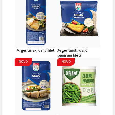
Argentinski oslić fileti
Argentinski oslić
panirani fileti
NOVO
NOVO