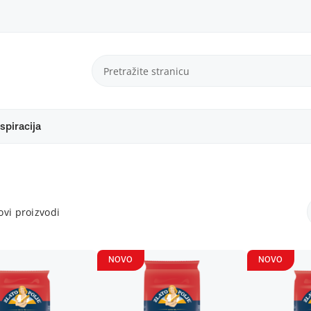
spiracija
vi proizvodi
NOVO
NOVO