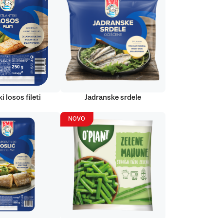
i losos fileti
Jadranske srdele
NOVO