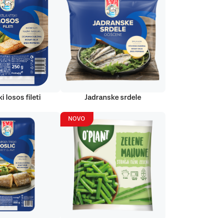
i losos fileti
Jadranske srdele
NOVO