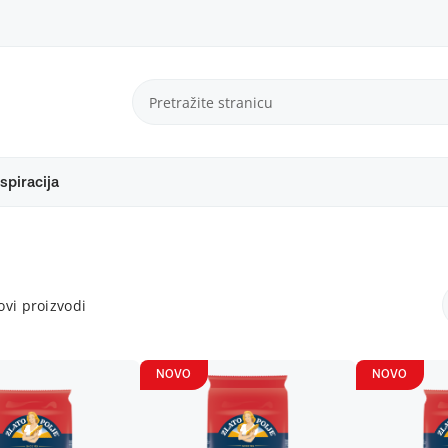
spiracija
vi proizvodi
NOVO
NOVO