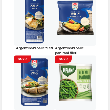
Argentinski oslić fileti
Argentinski oslić
panirani fileti
NOVO
NOVO