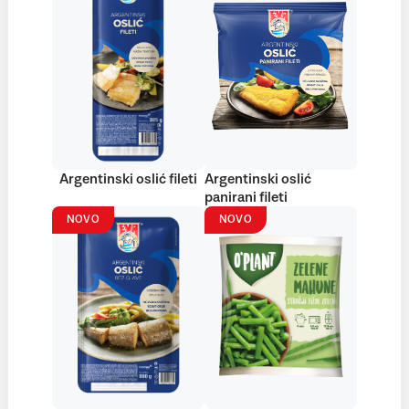
Argentinski oslić fileti
Argentinski oslić
panirani fileti
NOVO
NOVO