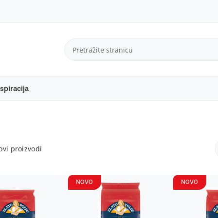
spiracija
vi proizvodi
NOVO
NOVO