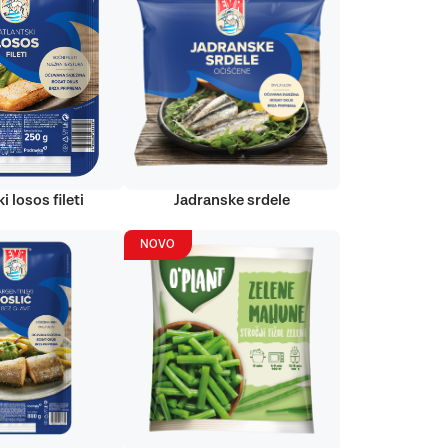
i losos fileti
Jadranske srdele
NOVO