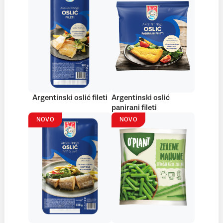
Argentinski oslić fileti
Argentinski oslić
panirani fileti
NOVO
NOVO