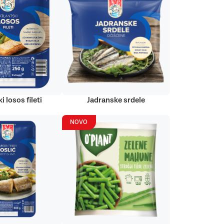
i losos fileti
Jadranske srdele
NOVO