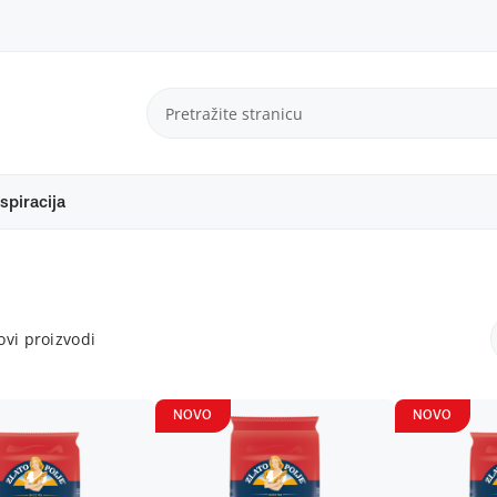
spiracija
vi proizvodi
NOVO
NOVO