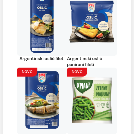
Argentinski oslić fileti
Argentinski oslić
panirani fileti
NOVO
NOVO