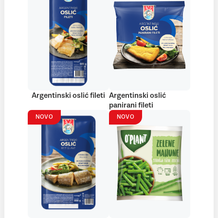
Argentinski oslić fileti
Argentinski oslić
panirani fileti
NOVO
NOVO