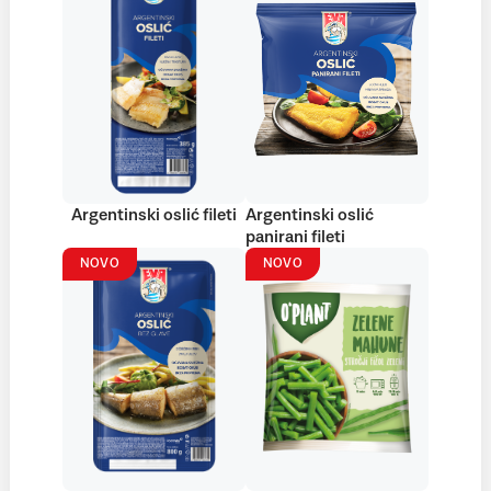
Argentinski oslić fileti
Argentinski oslić
panirani fileti
NOVO
NOVO