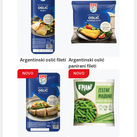
Argentinski oslić fileti
Argentinski oslić
panirani fileti
NOVO
NOVO