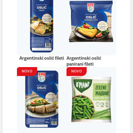
Argentinski oslić fileti
Argentinski oslić
panirani fileti
NOVO
NOVO