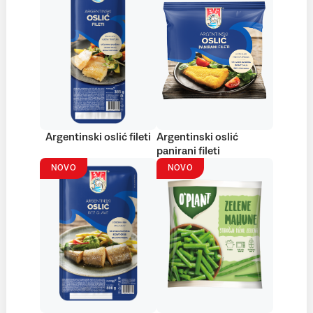
Argentinski oslić fileti
Argentinski oslić
panirani fileti
NOVO
NOVO