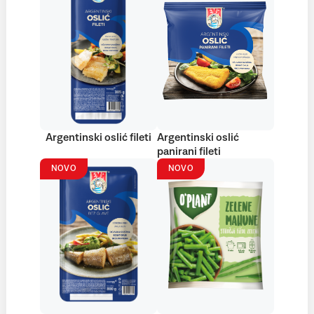
Argentinski oslić fileti
Argentinski oslić
panirani fileti
NOVO
NOVO