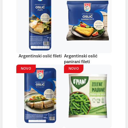
Argentinski oslić fileti
Argentinski oslić
panirani fileti
NOVO
NOVO