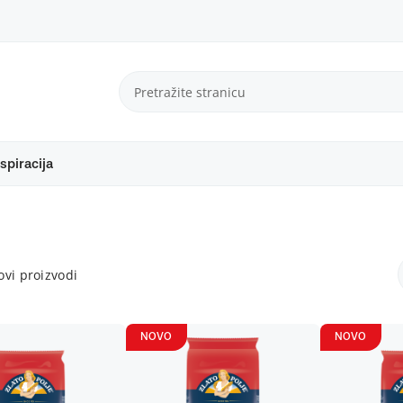
spiracija
vi proizvodi
NOVO
NOVO