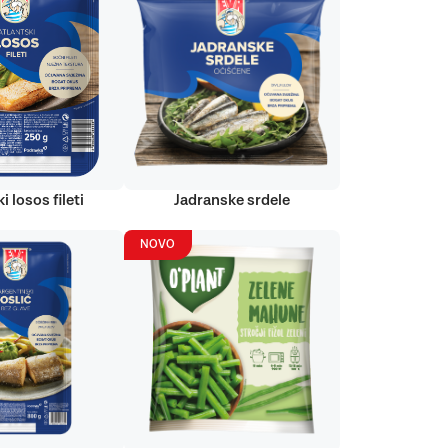
i losos fileti
Jadranske srdele
NOVO