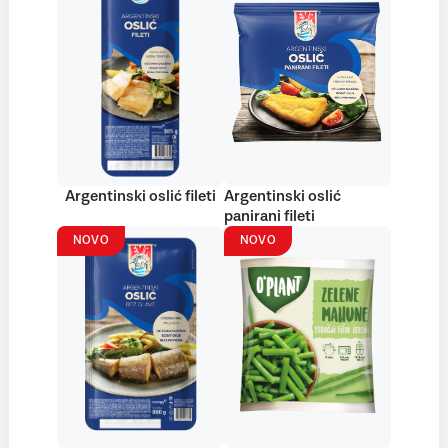
Argentinski oslić fileti
Argentinski oslić
panirani fileti
NOVO
NOVO