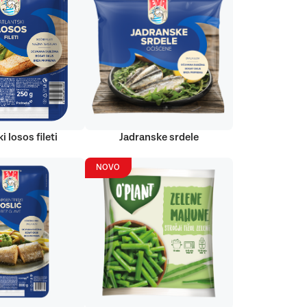
i losos fileti
Jadranske srdele
NOVO