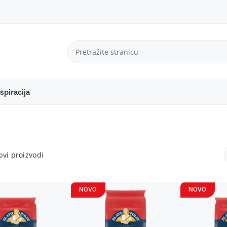
spiracija
vi proizvodi
NOVO
NOVO