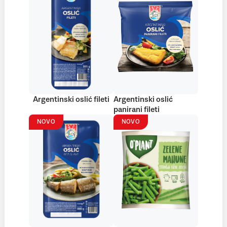
Argentinski oslić fileti
Argentinski oslić
panirani fileti
NOVO
NOVO