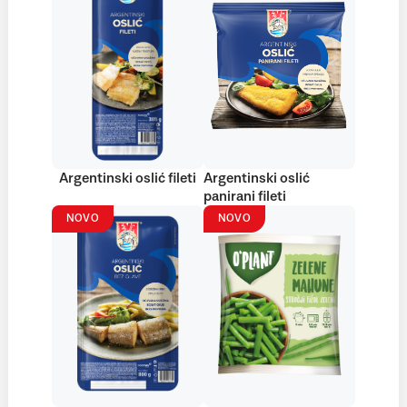
Argentinski oslić fileti
Argentinski oslić
panirani fileti
NOVO
NOVO