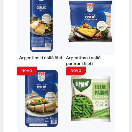
Argentinski oslić fileti
Argentinski oslić
panirani fileti
NOVO
NOVO