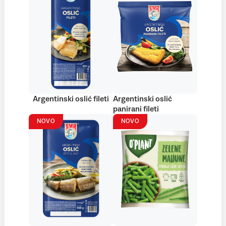
Argentinski oslić fileti
Argentinski oslić
panirani fileti
NOVO
NOVO