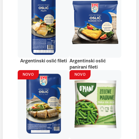
Argentinski oslić fileti
Argentinski oslić
panirani fileti
NOVO
NOVO