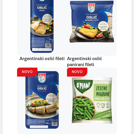
Argentinski oslić fileti
Argentinski oslić
panirani fileti
NOVO
NOVO