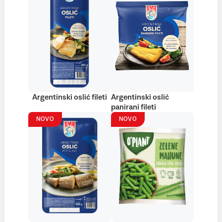
Argentinski oslić fileti
Argentinski oslić
panirani fileti
NOVO
NOVO