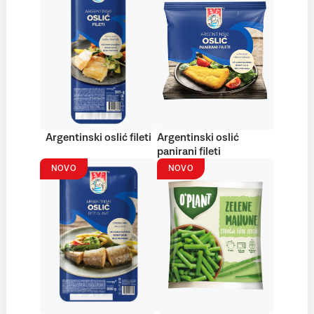
Argentinski oslić fileti
Argentinski oslić
panirani fileti
NOVO
NOVO