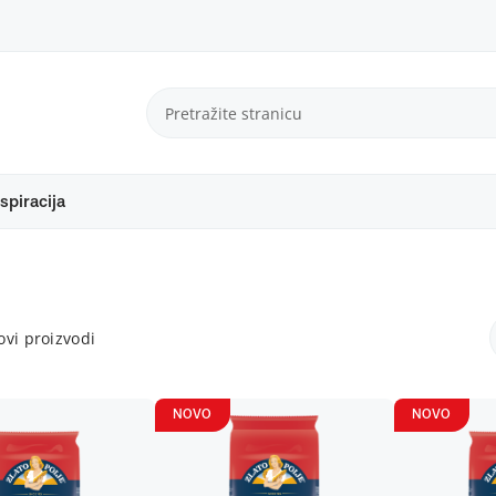
spiracija
vi proizvodi
NOVO
NOVO