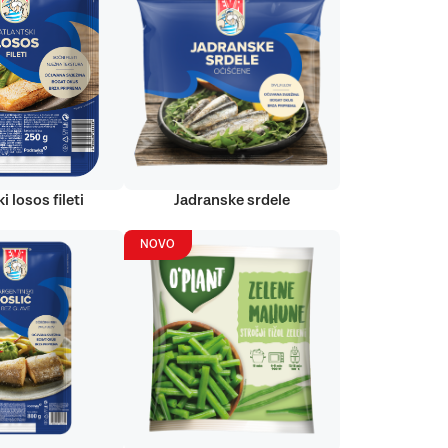
i losos fileti
Jadranske srdele
NOVO